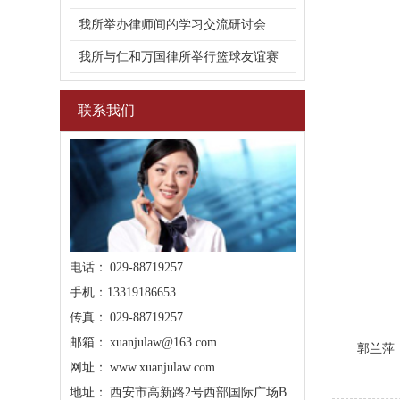
我所举办律师间的学习交流研讨会
我所与仁和万国律所举行篮球友谊赛
联系我们
电话： 029-88719257
手机：13319186653
传真： 029-88719257
邮箱： xuanjulaw@163.com
郭兰萍
网址： www.xuanjulaw.com
地址： 西安市高新路2号西部国际广场B