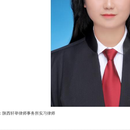
：
陕西轩举律师事务所实习律师