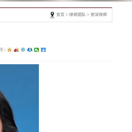
首页
>
律师团队
> 资深律师
到：