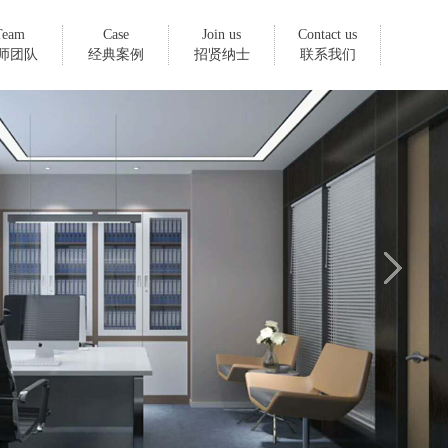
Team
Case
Join us
Contact us
师团队
经典案例
招贤纳士
联系我们