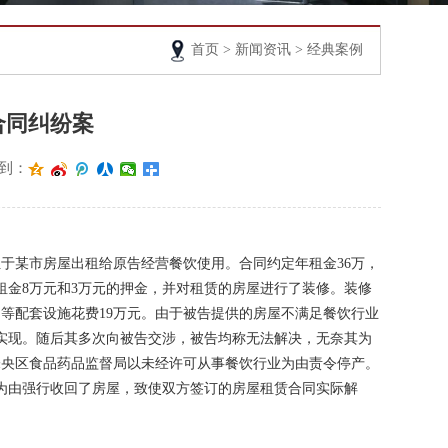
首页
>
新闻资讯
> 经典案例
合同纠纷案
到：
将位于某市房屋出租给原告经营餐饮使用。合同约定年租金36万，
金8万元和3万元的押金，并对租赁的房屋进行了装修。装修
的等配套设施花费19万元。由于被告提供的房屋不满足餐饮行业
实现。随后其多次向被告交涉，被告均称无法解决，无奈其为
未央区食品药品监督局以未经许可从事餐饮行业为由责令停产。
金为由强行收回了房屋，致使双方签订的房屋租赁合同实际解