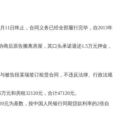
月11日终止，合同义务已经全部履行完毕，自2013年
过协商后原告搬离房屋，其口头承诺退还1.5万元押金，
与被告段某瑞签订租赁合同，不违反法律、行政法规
和房租32120元，合计47120元。
20元为基数，按中国人民银行同期贷款利率的2倍自