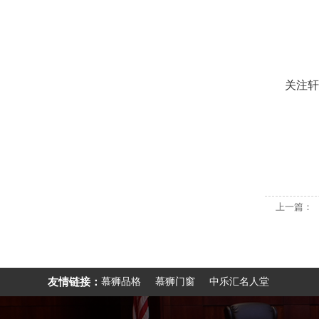
关注轩
上一篇：
友情链接：
慕狮品格
慕狮门窗
中乐汇名人堂