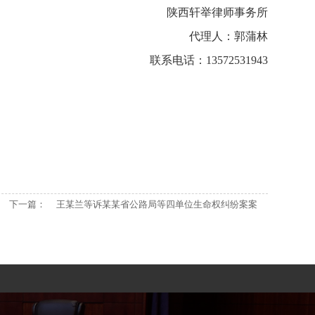
陕西轩举律师事务所
代理人：郭蒲林
联系电话：13572531943
下一篇：
王某兰等诉某某省公路局等四单位生命权纠纷案案