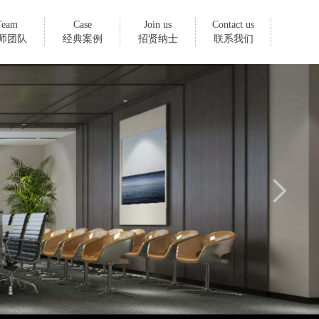
Team
Case
Join us
Contact us
师团队
经典案例
招贤纳士
联系我们